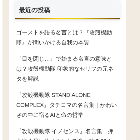
最近の投稿
ゴーストを語る名言とは？『攻殻機動
隊』が問いかける自我の本質
『目を閉じ…』で始まる名言の意味と
は？攻殻機動隊 印象的なセリフの元ネ
タを解説
『攻殻機動隊 STAND ALONE
COMPLEX』タチコマの名言集｜かわい
さの中に宿るAIと命の哲学
『攻殻機動隊 イノセンス』名言集｜押