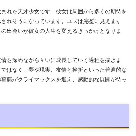
生まれた天才少女です。彼女は周囲から多くの期待を
ぶされそうになっています。ユズは
完璧
に見えます
との出会いが彼女の人生を変えるきっかけとなりま
友情を深めながら互いに成長していく過程を描きま
けではなく、夢や現実、友情と挫折といった普遍的な
の葛藤がクライマックスを迎え、感動的な展開が待っ