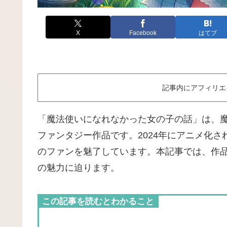
X
Facebook
はてブ
記事内にアフィリエ
「魔法使いになれなかった女の子の話」は、
ファンタジー作品です。2024年にアニメ化
のファンを魅了しています。本記事では、作
の魅力に迫ります。
この記事を読むとわかること