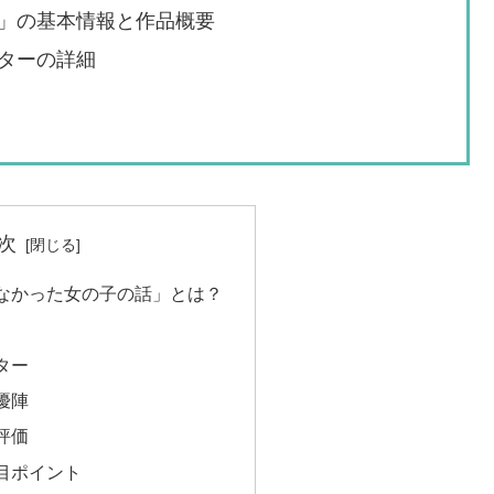
」の基本情報と作品概要
ターの詳細
次
なかった女の子の話」とは？
ター
優陣
評価
目ポイント