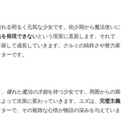
憧れる明るく元気な少女です。幼少期から魔法使いに
法を発現できない
という現実に直面します。それで
を探して成長していきます。クルミの純粋さや努力家
クターです。
り、
優れた魔法の才能
を持つ少女です。周囲からの期
によって次第に変わっていきます。ユズは、
完璧主義
クターで、その複雑な心情が物語の深みを与えていま