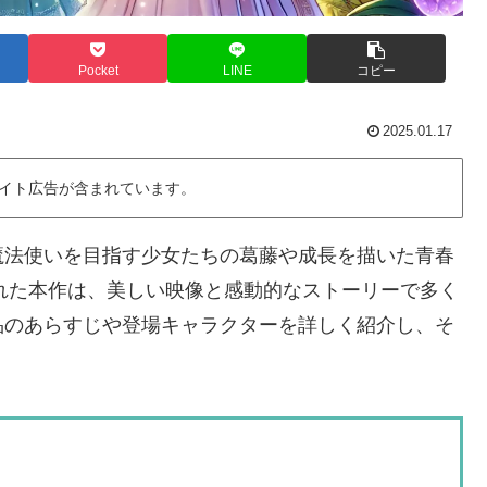
Pocket
LINE
コピー
2025.01.17
イト広告が含まれています。
魔法使いを目指す少女たちの葛藤や成長を描いた青春
された本作は、美しい映像と感動的なストーリーで多く
品のあらすじや登場キャラクターを詳しく紹介し、そ