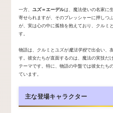
一方、
ユズ＝エーデル
は、魔法使いの名家に
寄せられますが、そのプレッシャーに押しつ
が、実は心の中に孤独を抱えており、クルミ
す。
物語は、クルミとユズが
魔法学校
で出会い、
す。彼女たちが直面するのは、魔法の実技だ
テーマです。特に、物語の中盤では彼女たち
ています。
主な登場キャラクター