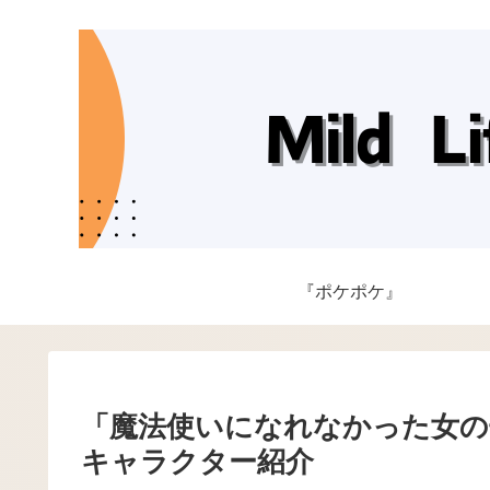
『ポケポケ』
「魔法使いになれなかった女の子
キャラクター紹介