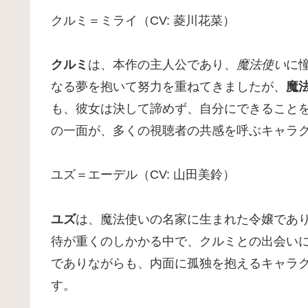
クルミ＝ミライ（CV: 菱川花菜）
クルミ
は、本作の主人公であり、
魔法使い
に
なる夢を抱いて努力を重ねてきましたが、
魔
も、彼女は決して諦めず、自分にできること
の一面が、多くの視聴者の共感を呼ぶキャラ
ユズ＝エーデル（CV: 山田美鈴）
ユズ
は、魔法使いの名家に生まれた令嬢であ
待が重くのしかかる中で、クルミとの出会い
でありながらも、内面に孤独を抱えるキャラ
す。