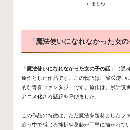
まとめ
「魔法使いになれなかった女の
「
魔法使いになれなかった女の子の話
」（通
原作とした作品です。この物語は、
魔法使い
的な青春ファンタジーです。原作は、累計読者
アニメ化
され話題を呼びました。
この作品の特徴は、ただ魔法を題材としたフ
追う中で感じる挫折や葛藤が丁寧に描かれて