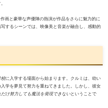
す。
な作画と豪華な声優陣の熱演が作品をさらに魅力的に
描写するシーンでは、映像美と音楽が融合し、感動的
学校
に入学する場面から始まります。クルミは、幼い
の入学を夢見て努力を重ねてきました。しかし、彼女
れだけ努力しても魔法を発現できない
ということで