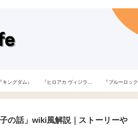
『キングダム』
『ヒロアカ ヴィジランテ』
『ブルーロック
の話」wiki風解説｜ストーリーや