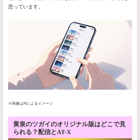
思っています。
※画像はAIによるイメージ
黄泉のツガイのオリジナル版はどこで見
られる？配信とAT-X