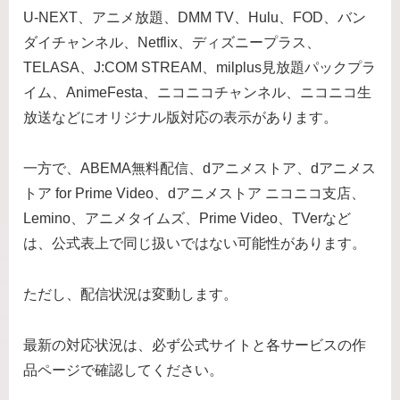
U-NEXT、アニメ放題、DMM TV、Hulu、FOD、バン
ダイチャンネル、Netflix、ディズニープラス、
TELASA、J:COM STREAM、milplus見放題パックプラ
イム、AnimeFesta、ニコニコチャンネル、ニコニコ生
放送などにオリジナル版対応の表示があります。
一方で、ABEMA無料配信、dアニメストア、dアニメス
トア for Prime Video、dアニメストア ニコニコ支店、
Lemino、アニメタイムズ、Prime Video、TVerなど
は、公式表上で同じ扱いではない可能性があります。
ただし、配信状況は変動します。
最新の対応状況は、必ず公式サイトと各サービスの作
品ページで確認してください。