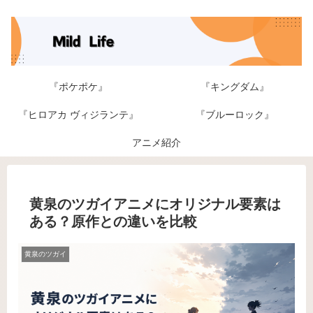
『ポケポケ』
『キングダム』
『ヒロアカ ヴィジランテ』
『ブルーロック』
アニメ紹介
黄泉のツガイアニメにオリジナル要素は
ある？原作との違いを比較
黄泉のツガイ