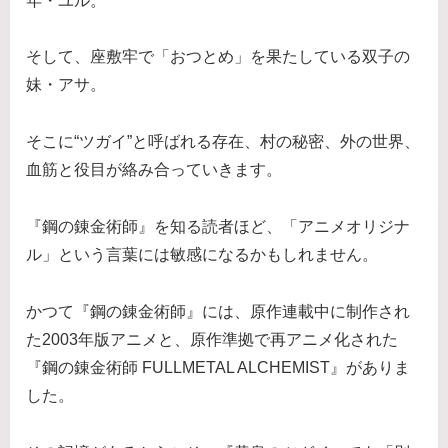
年・ユル。
そして、座敷牢で「おつとめ」を果たしている双子の
妹・アサ。
そこに“ツガイ”と呼ばれる存在、村の秘密、外の世界、
血筋と役目が絡み合っていきます。
『鋼の錬金術師』を知る読者ほど、「アニメオリジナ
ル」という言葉には敏感になるかもしれません。
かつて『鋼の錬金術師』には、原作連載中に制作され
た2003年版アニメと、原作準拠で再アニメ化された
『鋼の錬金術師 FULLMETAL ALCHEMIST』がありま
した。