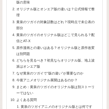
版の意味
オリジナル版とオンエア版の違いは？公式情報で整
理
黄泉のツガイの対象話数はどれ？現時点で未公表の
部分
黄泉のツガイのオリジナル版はどこで見られる？配
信とAT-X
原作漫画との違いはある？オリジナル版と原作改変
は別問題
どちらを見るべき？初見ならオリジナル版、地上波
派はオンエア版
なぜ黄泉のツガイで“版の違い”が重要なのか
今後アニメオリジナル展開はあるのか？
まとめ：黄泉のツガイのオリジナル版は別ストーリ
ーではない
よくある質問
黄泉のツガイアニメのオリジナル版とは何です