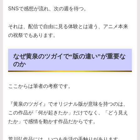
SNSで感想が流れ、次の週を待つ。
それは、配信で自由に見る体験とは違う、アニメ本来
の祝祭でもあります。
なぜ黄泉のツガイで“版の違い”が重要な
のか
ここからは筆者の考察です。
『黄泉のツガイ』でオリジナル版が意味を持つのは、
この作品が「何が起きたか」だけでなく、「どう見え
たか」で感情を動かす作品だからです。
荒川弘作品には、いつも生活の手触りがあります。