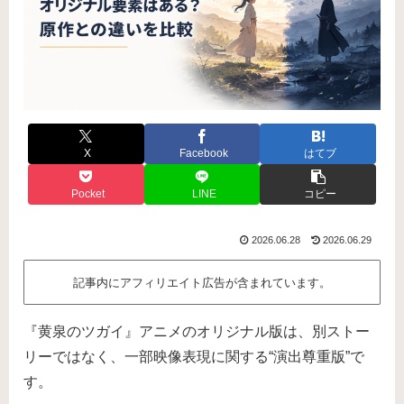
X
Facebook
はてブ
Pocket
LINE
コピー
2026.06.28
2026.06.29
記事内にアフィリエイト広告が含まれています。
『黄泉のツガイ』アニメのオリジナル版は、別ストー
リーではなく、一部映像表現に関する“演出尊重版”で
す。