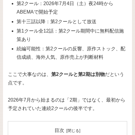
第2クール：2026年7月4日（土）夜24時から
ABEMAで開始予定
第十三話以降：第2クールとして放送
第1クール全12話：第2クール期間中に無料配信施
策あり
続編可能性：第2クールの反響、原作ストック、配
信成績、海外人気、原作売上が判断材料
ここで大事なのは、
第2クールと第2期は別物
だという
点です。
2026年7月から始まるのは「2期」ではなく、最初から
予定されていた連続2クールの後半です。
目次