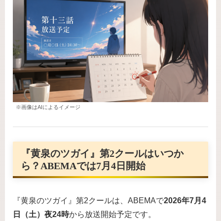
※画像はAIによるイメージ
『黄泉のツガイ』第2クールはいつか
ら？ABEMAでは7月4日開始
『黄泉のツガイ』第2クールは、ABEMAで
2026年7月4
日（土）夜24時
から放送開始予定です。