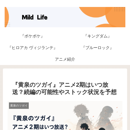
『ポケポケ』
『キングダム』
『ヒロアカ ヴィジランテ』
『ブルーロック』
アニメ紹介
『黄泉のツガイ』アニメ2期はいつ放
送？続編の可能性やストック状況を予想
黄泉のツガイ