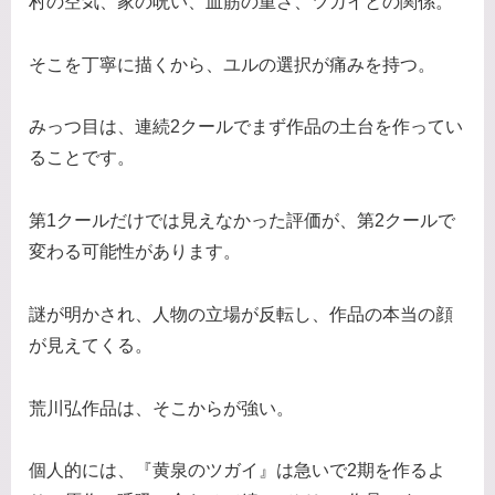
村の空気、家の呪い、血筋の重さ、ツガイとの関係。
そこを丁寧に描くから、ユルの選択が痛みを持つ。
みっつ目は、連続2クールでまず作品の土台を作ってい
ることです。
第1クールだけでは見えなかった評価が、第2クールで
変わる可能性があります。
謎が明かされ、人物の立場が反転し、作品の本当の顔
が見えてくる。
荒川弘作品は、そこからが強い。
個人的には、『黄泉のツガイ』は急いで2期を作るよ