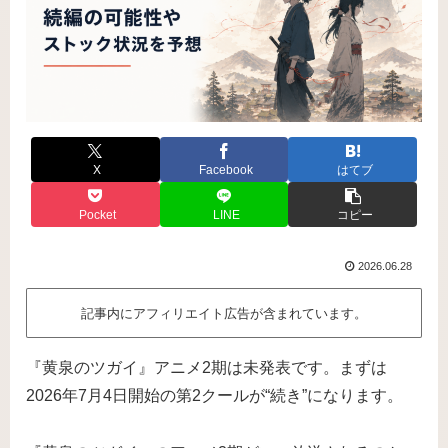
X
Facebook
はてブ
Pocket
LINE
コピー
2026.06.28
記事内にアフィリエイト広告が含まれています。
『黄泉のツガイ』アニメ2期は未発表です。まずは
2026年7月4日開始の第2クールが“続き”になります。