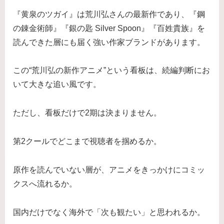
『黄泉のツガイ』は荒川弘さんの最新作であり、『鋼
の錬金術師』『銀の匙 Silver Spoon』『百姓貴族』を
読んできた層にも届く強い作家ブランドがあります。
この“荒川弘の新作アニメ”という看板は、続編判断にお
いて大きな追い風です。
ただし、看板だけで2期は決まりません。
第2クールでどこまで視聴者を掴めるか。
原作を読んでいない層が、アニメをきっかけにコミッ
クスへ流れるか。
国内だけでなく海外で「次も観たい」と思われるか。