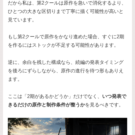
だから私は、第2クールは原作を急いで消化するより、
ひとつの大きな区切りまで丁寧に描く可能性が高いと
見ています。
もし第2クールで原作をかなり進めた場合、すぐに2期
を作るにはストックが不足する可能性があります。
逆に、余白を残した構成なら、続編の発表タイミング
を後ろにずらしながら、原作の進行を待つ形もありえ
ます。
ここは「2期があるかどうか」だけでなく、
いつ発表で
きるだけの原作と制作条件が整うか
を見るべきです。