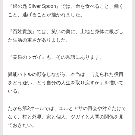
『銀の匙 Silver Spoon』では、命を食べること、働く
こと、逃げることが描かれました。
『百姓貴族』では、笑いの奥に、土地と身体に根ざし
た生活の重さがありました。
『黄泉のツガイ』も、その系譜にあります。
異能バトルの顔をしながら、本当は「与えられた役目
をどう疑い、どう自分の人生を取り戻すか」を描いて
いる。
だから第2クールでは、ユルとアサの再会や対立だけで
なく、村と外界、家と個人、ツガイと人間の関係を見
ておきたい。