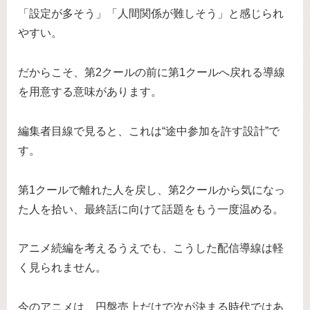
「設定が多そう」「人間関係が難しそう」と感じられ
やすい。
だからこそ、第2クールの前に第1クールへ戻れる導線
を用意する意味があります。
編集者目線で見ると、これは“途中参加を許す設計”で
す。
第1クールで離れた人を戻し、第2クールから気になっ
た人を拾い、最終話に向けて話題をもう一度温める。
アニメ続編を考えるうえでも、こうした配信導線は軽
く見られません。
今のアニメは、円盤売上だけで次が決まる時代ではあ