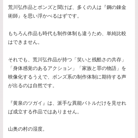
荒川弘作品とボンズと聞けば、多くの人は『鋼の錬金
術師』を思い浮かべるはずです。
もちろん作品も時代も制作体制も違うため、単純比較
はできません。
それでも、荒川弘作品が持つ「笑いと残酷さの共存」
「身体感覚のあるアクション」「家族と罪の物語」を
映像化するうえで、ボンズ系の制作体制に期待する声
が出るのは自然です。
『黄泉のツガイ』は、派手な異能バトルだけを見せれ
ば成立する作品ではありません。
山奥の村の湿度。