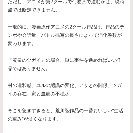
ただし、アニメが第2クールで何巻まで進むかは、現時
点では断定できません。
一般的に、漫画原作アニメの2クール作品は、作品のテ
ンポや会話量、バトル描写の長さによって消化巻数が
変わります。
『黄泉のツガイ』の場合、単に事件を進めればいい作
品ではありません。
村の違和感、ユルの認識の変化、アサとの関係、ツガ
イの存在、家と血筋の不穏さ。
そこを急ぎすぎると、荒川弘作品の一番おいしい“生活
の重み”が薄くなります。