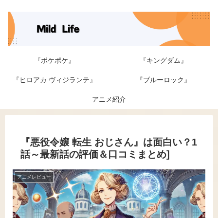
『ポケポケ』
『キングダム』
『ヒロアカ ヴィジランテ』
『ブルーロック』
アニメ紹介
『悪役令嬢 転生 おじさん』は面白い？1
話～最新話の評価＆口コミまとめ]
アニメレビュー