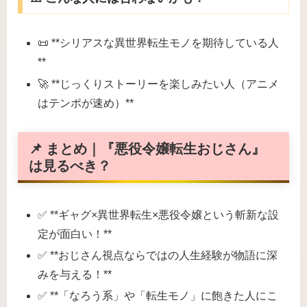
📜 **シリアスな異世界転生モノを期待している人
**
🚀 **じっくりストーリーを楽しみたい人（アニメ
はテンポが速め）**
📌 まとめ｜『悪役令嬢転生おじさん』
は見るべき？
✅ **ギャグ×異世界転生×悪役令嬢という斬新な設
定が面白い！**
✅ **おじさん視点ならではの人生経験が物語に深
みを与える！**
✅ **「なろう系」や「転生モノ」に飽きた人にこ