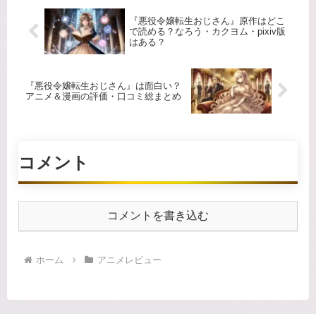
『悪役令嬢転生おじさん』原作はどこ
で読める？なろう・カクヨム・pixiv版
はある？
『悪役令嬢転生おじさん』は面白い？
アニメ＆漫画の評価・口コミ総まとめ
コメント
コメントを書き込む
ホーム
アニメレビュー