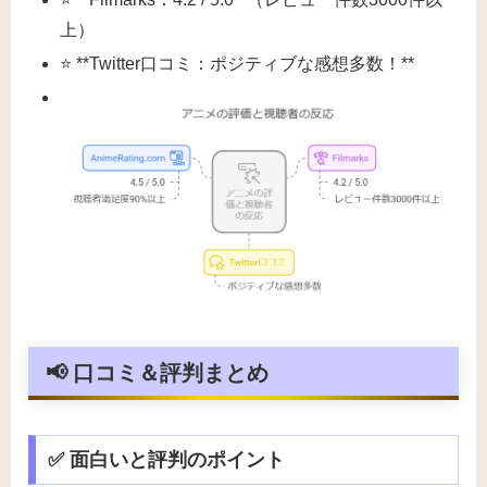
上）
⭐ **Twitter口コミ：ポジティブな感想多数！**
📢 口コミ＆評判まとめ
✅ 面白いと評判のポイント