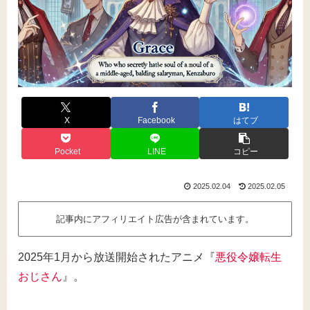
X
Facebook
はてブ
Pocket
LINE
コピー
2025.02.04
2025.02.05
記事内にアフィリエイト広告が含まれています。
2025年1月から放送開始されたアニメ『
悪役令嬢転生
おじさん
』。