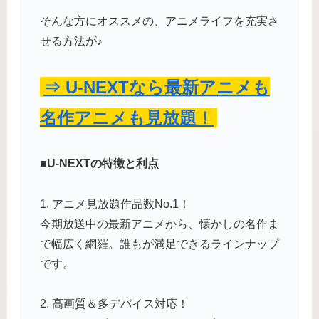
そんな方にオススメの、アニメライフを充実さ
せる方法が♪
⇒ U-NEXTなら最新アニメも
名作アニメも見放題！
■U-NEXTの特徴と利点
1. アニメ見放題作品数No.1！
今期放送中の最新アニメから、懐かしの名作ま
で幅広く網羅。誰もが満足できるラインナップ
です。
2. 高画質＆多デバイス対応！