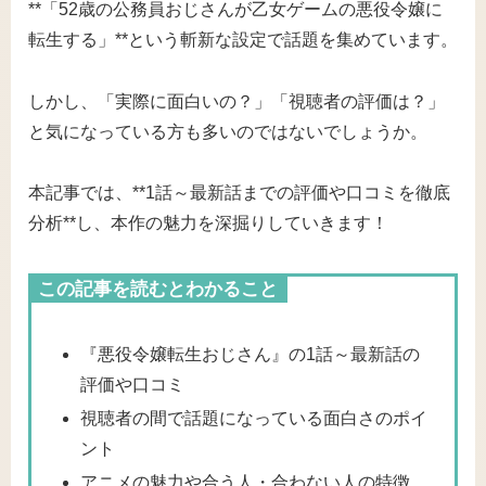
**「52歳の公務員おじさんが乙女ゲームの悪役令嬢に
転生する」**という斬新な設定で話題を集めています。
しかし、「実際に面白いの？」「視聴者の評価は？」
と気になっている方も多いのではないでしょうか。
本記事では、**1話～最新話までの評価や口コミを徹底
分析**し、本作の魅力を深掘りしていきます！
この記事を読むとわかること
『悪役令嬢転生おじさん』の1話～最新話の
評価や口コミ
視聴者の間で話題になっている面白さのポイ
ント
アニメの魅力や合う人・合わない人の特徴