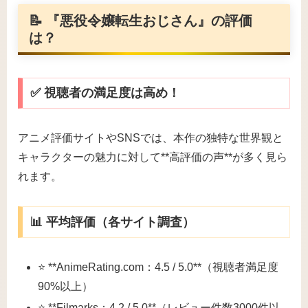
📝 『悪役令嬢転生おじさん』の評価
は？
✅ 視聴者の満足度は高め！
アニメ評価サイトやSNSでは、本作の独特な世界観と
キャラクターの魅力に対して**高評価の声**が多く見ら
れます。
📊 平均評価（各サイト調査）
⭐ **AnimeRating.com：4.5 / 5.0**（視聴者満足度
90%以上）
⭐ **Filmarks：4.2 / 5.0**（レビュー件数3000件以