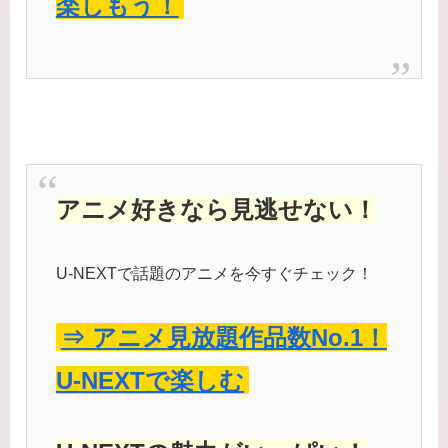
楽しもう！
アニメ好きなら見逃せない！
U-NEXTで話題のアニメを今すぐチェック！
⇒ アニメ見放題作品数No.1！
U-NEXTで楽しむ