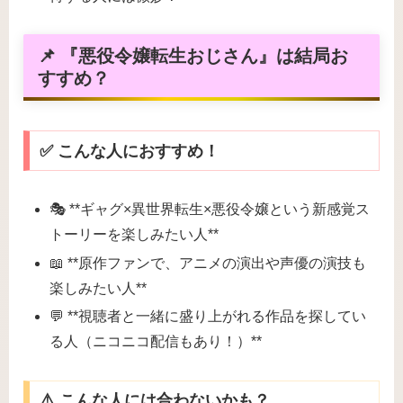
📌 『悪役令嬢転生おじさん』は結局お
すすめ？
✅ こんな人におすすめ！
🎭 **ギャグ×異世界転生×悪役令嬢という新感覚ス
トーリーを楽しみたい人**
📖 **原作ファンで、アニメの演出や声優の演技も
楽しみたい人**
💬 **視聴者と一緒に盛り上がれる作品を探してい
る人（ニコニコ配信もあり！）**
⚠️ こんな人には合わないかも？